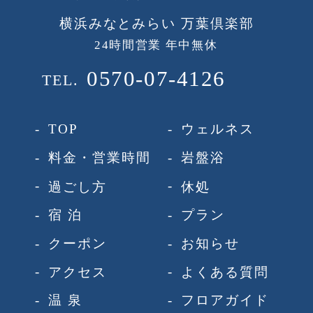
横浜みなとみらい 万葉倶楽部
24時間営業 年中無休
0570-07-4126
TEL.
-
-
TOP
ウェルネス
-
-
料金・営業時間
岩盤浴
-
-
過ごし方
休処
-
-
宿 泊
プラン
-
-
クーポン
お知らせ
-
-
アクセス
よくある質問
-
-
温 泉
フロアガイド