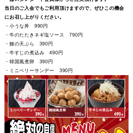
当日のご入会でもご利用頂けますので、ぜひこの機会
にお召し上がりください。
・小うな丼 990円
・牛のたたきネギ塩ソース 790円
・鯵の天ぷら 390円
・牛すじの煮込み 490円
・韓国風煮卵 390円
・ミニベリーサンデー 390円