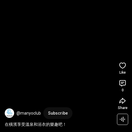
Like
0
Share
@manyoclub
Subscribe
在橫濱享受溫泉和浴衣的樂趣吧！