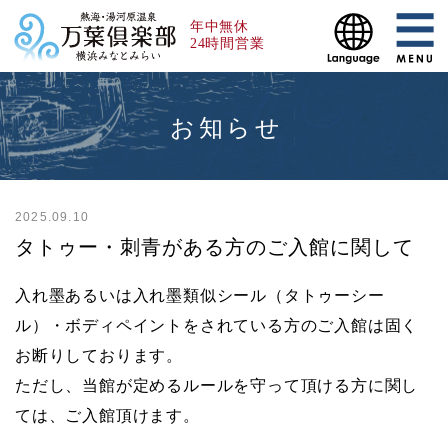
年中無休
24時間営業
お知らせ
2025.09.10
タトゥー・刺青がある方のご入館に関して
入れ墨あるいは入れ墨類似シール（タトゥーシー
ル）・ボディペイントをされている方のご入館は固く
お断りしております。
ただし、当館が定めるルールを守って頂ける方に関し
ては、ご入館頂けます。