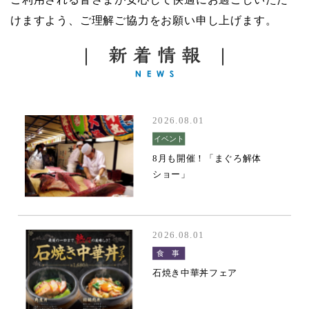
けますよう、ご理解ご協力をお願い申し上げます。
2026.08.01
イベント
8月も開催！「まぐろ解体
ショー」
2026.08.01
食 事
石焼き中華丼フェア