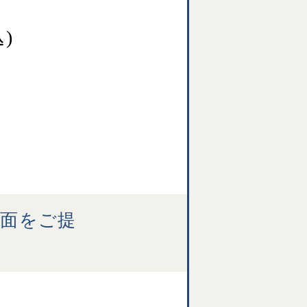
)
画面をご提