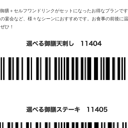
天刺し御膳＋セルフワンドリンクがセットになったお得なプランで
数の宴会など、様々なシーンにおすすめです。お食事の前後に
をぜひ！