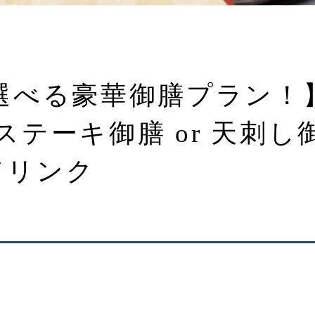
選べる豪華御膳プラン！
ステーキ御膳 or 天刺し
ドリンク