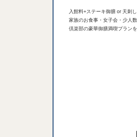
入館料+ステーキ御膳 or 
家族のお食事・女子会・少人
倶楽部の豪華御膳満喫プラン