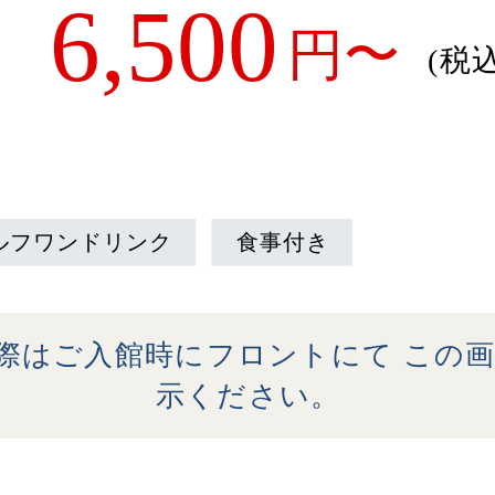
6,500
円〜
(税込
ルフワンドリンク
食事付き
際はご入館時にフロントにて この
示ください。