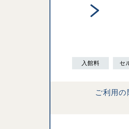
入館料
セ
ご利用の