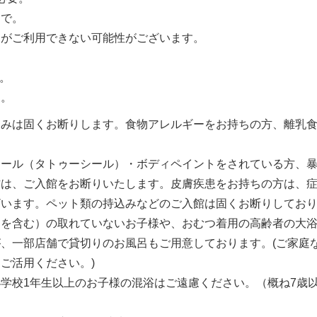
まで。
ンがご利用できない可能性がございます。
可。
効。
込みは固くお断りします。食物アレルギーをお持ちの方、離乳
シール（タトゥーシール）・ボディペイントをされている方、
は、ご入館をお断りいたします。皮膚疾患をお持ちの方は、症
ざいます。ペット類の持込みなどのご入館は固くお断りしてお
ツを含む）の取れていないお子様や、おむつ着用の高齢者の大
、一部店舗で貸切りのお風呂もご用意しております。(ご家庭
ご活用ください。)
は小学校1年生以上のお子様の混浴はご遠慮ください。（概ね7歳