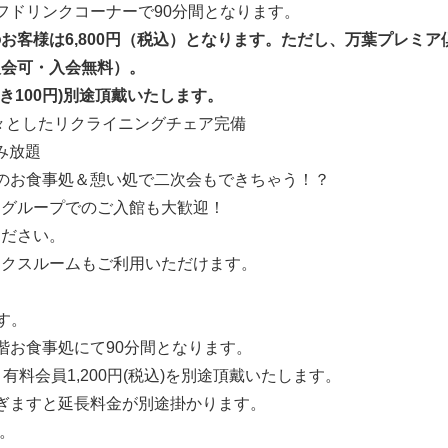
フドリンクコーナーで90分間となります。
客様は6,800円（税込）となります。
ただし、万葉プレミア倶
入会可・入会無料）。
き100円)別途頂戴いたします。
々としたリクライニングチェア完備
み放題
Kのお食事処＆憩い処で二次会もできちゃう！？
、グループでのご入館も大歓迎！
ください。
ックスルームもご利用いただけます。
す。
階お食事処にて90分間となります。
、有料会員1,200円(税込)を別途頂戴いたします。
ぎますと延長料金が別途掛かります。
可。