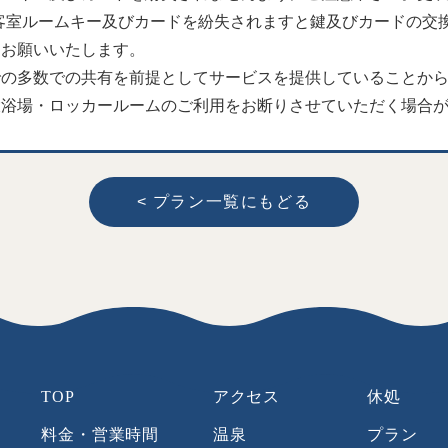
客室ルームキー及びカードを紛失されますと鍵及びカードの交
うお願いいたします。
での多数での共有を前提としてサービスを提供していることか
大浴場・ロッカールームのご利用をお断りさせていただく場合
< プラン一覧にもどる
TOP
アクセス
休処
料金・営業時間
温泉
プラン