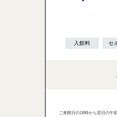
入館料
セ
ご来館日の18時から翌日の午前