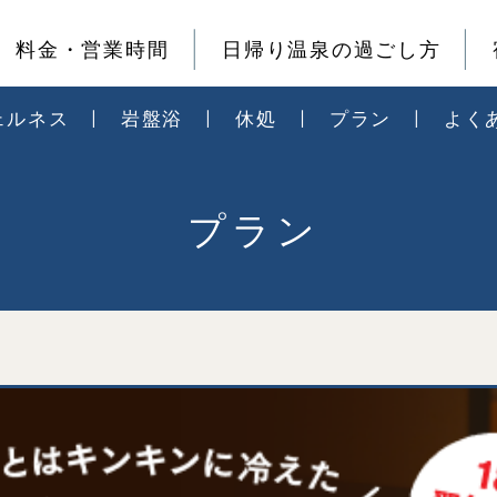
料金・営業時間
日帰り温泉の過ごし方
ェルネス
岩盤浴
休処
プラン
よく