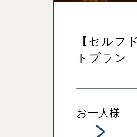
【セルフ
トプラン
お一人様