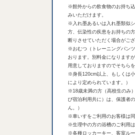
※館外からの飲食物のお持ち
みいただけます。
※入れ墨あるいは入れ墨類似
方、伝染性の疾患をお持ちの方
断りさせていただく場合がご
※おむつ（トレーニングパン
おります。別料金になりますが
用意しておりますのでそちらを
※身長120cm以上、もしく
により定められています。）
※18歳未満の方（高校生のみ
び宿泊利用共に）は、保護者の
ん。）
※車いすをご利用のお客様は
※生理中の方の浴槽のご利用
※各種ロッカーキー、客室ルー