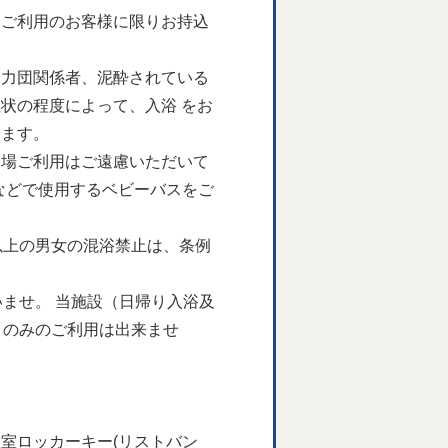
食ご利用のお客様に限りお持込
暴力団関係者、泥酔されている
状の程度によって、入浴 をお
ります。
浴場ご利用はご遠慮いただいて
などで使用するベビーバスをご
以上の男女の混浴禁止は、条例
ませ。 当施設（日帰り入浴及
）のみのご利用は出来ませ
室ロッカーキー(リストバン