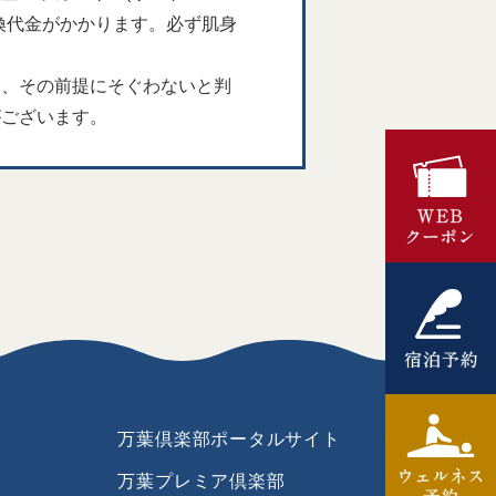
換代金がかかります。必ず肌身
ら、その前提にそぐわないと判
がございます。
万葉倶楽部ポータルサイト
万葉プレミア倶楽部