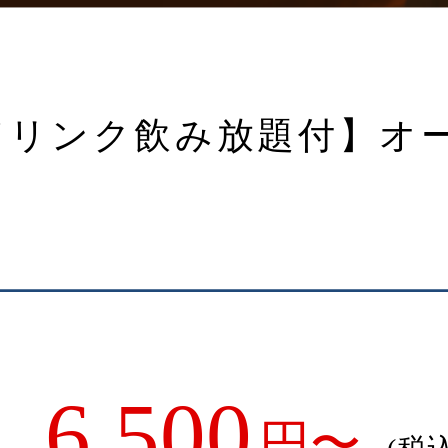
ドリンク飲み放題付】オ
6,500
円〜