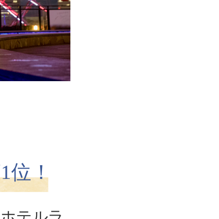
1位！
・ホテルラ