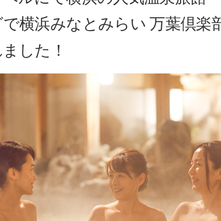
で横浜みなとみらい 万葉倶楽
れました！