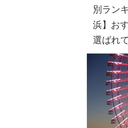
別ラン
浜】おす
選ばれ