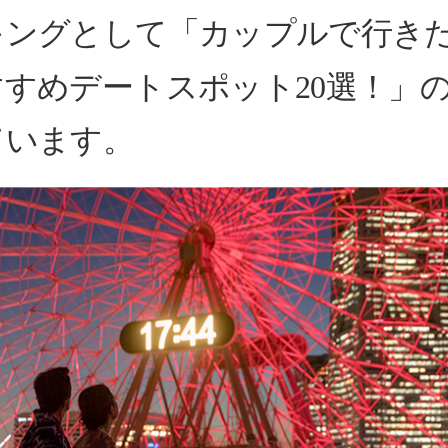
キングとして「カップルで行き
すめデートスポット20選！」
ています。