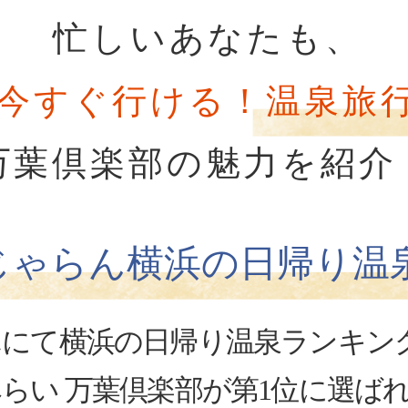
忙しいあなたも、
今すぐ行ける！温泉旅
万葉倶楽部の魅力を紹介
じゃらん横浜の日帰り温
んにて横浜の日帰り温泉ランキン
らい 万葉倶楽部が第1位に選ば