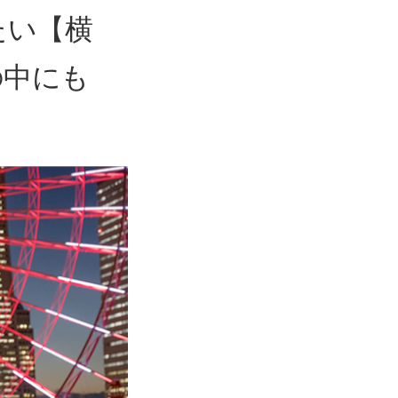
たい【横
の中にも