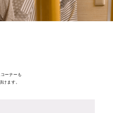
ムコーナーも
頂けます。