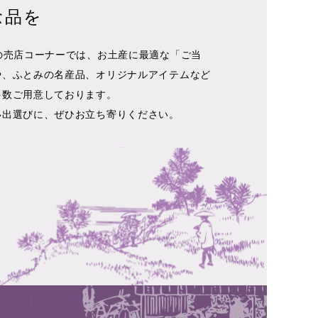
念品を
の売店コーナーでは、お土産に最適な「ご当
や、ふとみの名産品、オリジナルアイテムなど
多数ご用意しております。
い出選びに、ぜひお立ち寄りください。