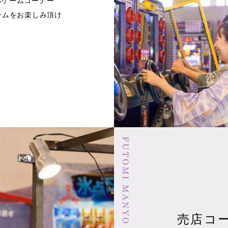
るゲームコーナー
ームをお楽しみ頂け
売店コ