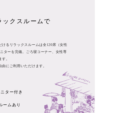
ラックスルームで
だけるリラックスルームは全120席（女性
Vモニターを完備。ごろ寝コーナー、女性専
ます。
自由にご利用いただけます。
モニター付き
ルームあり